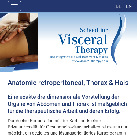
Skip
Hauptnavigation
Toggle
to
EN
navigation
main
content
Anatomie retroperitoneal, Thorax & Hals
Eine exakte dreidimensionale Vorstellung der
Organe von Abdomen und Thorax ist maßgeblich
für die therapeutische Arbeit und deren Erfolg.
Durch eine Kooperation mit der Karl Landsteiner
Privatuniversität für Gesundheitswissenschaften ist es uns nun
möglich, ein gezieltes und lösungsorientiertes Kursprogramm