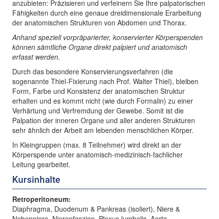
anzubieten: Präzisieren und verfeinern Sie Ihre palpatorischen
Fähigkeiten durch eine genaue dreidimensionale Erarbeitung
der anatomischen Strukturen von Abdomen und Thorax.
Anhand speziell vorpräparierter, konservierter Körperspenden
können sämtliche Organe direkt palpiert und anatomisch
erfasst werden.
Durch das besondere Konservierungsverfahren (die
sogenannte Thiel-Fixierung nach Prof. Walter Thiel), bleiben
Form, Farbe und Konsistenz der anatomischen Struktur
erhalten und es kommt nicht (wie durch Formalin) zu einer
Verhärtung und Verfremdung der Gewebe. Somit ist die
Palpation der inneren Organe und aller anderen Strukturen
sehr ähnlich der Arbeit am lebenden menschlichen Körper.
In Kleingruppen (max. 8 Teilnehmer) wird direkt an der
Körperspende unter anatomisch-medizinisch-fachlicher
Leitung gearbeitet.
Kursinhalte
Retroperitoneum:
Diaphragma, Duodenum & Pankreas (isoliert), Niere &
Nebenniere, Nierenfaszien, Plexus lumbalis, Aorta